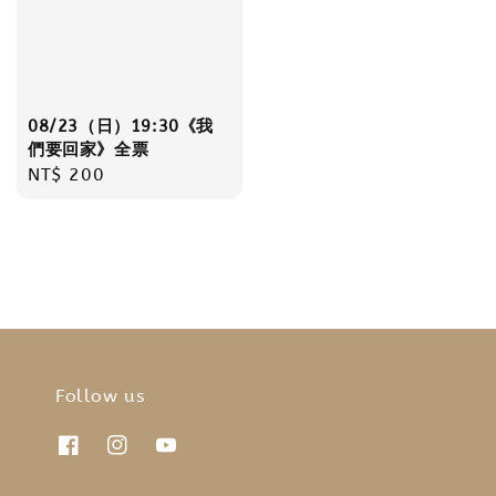
08/23（日）19:30《我
們要回家》全票
Regular
NT$ 200
price
Follow us