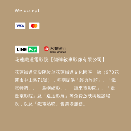
We accept
花蓮鐵道電影院【傾聽敘事影像有限公司】
花蓮鐵道電影院位於花蓮鐵道文化園區一館（970花
蓮市中山路71號），每期提供「經典許願」、「鐵
電特調」、「島嶼縮影」、「誰來電影院」、「走
走電影院」及「巡迴影展」等免費放映與座談場
次，以及「鐵電熱映」售票場服務。