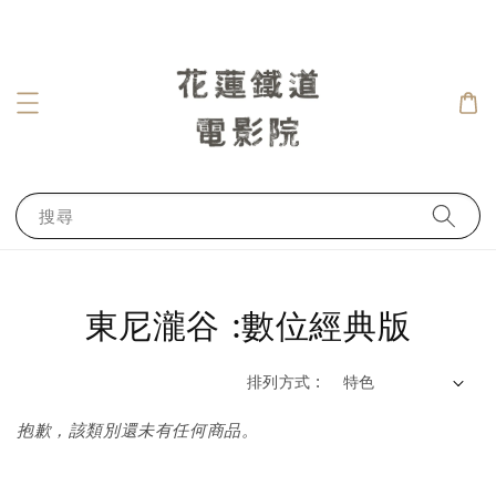
搜尋
東尼瀧谷 :數位經典版
排列方式 :
抱歉，該類別還未有任何商品。