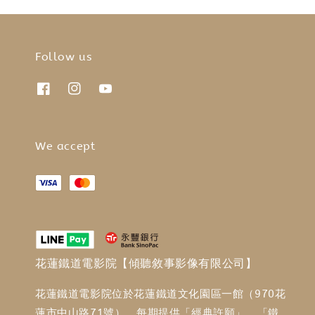
Follow us
We accept
花蓮鐵道電影院【傾聽敘事影像有限公司】
花蓮鐵道電影院位於花蓮鐵道文化園區一館（970花
蓮市中山路71號），每期提供「經典許願」、「鐵