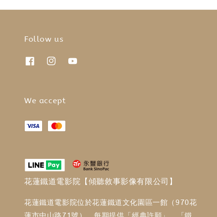
Follow us
We accept
花蓮鐵道電影院【傾聽敘事影像有限公司】
花蓮鐵道電影院位於花蓮鐵道文化園區一館（970花
蓮市中山路71號），每期提供「經典許願」、「鐵