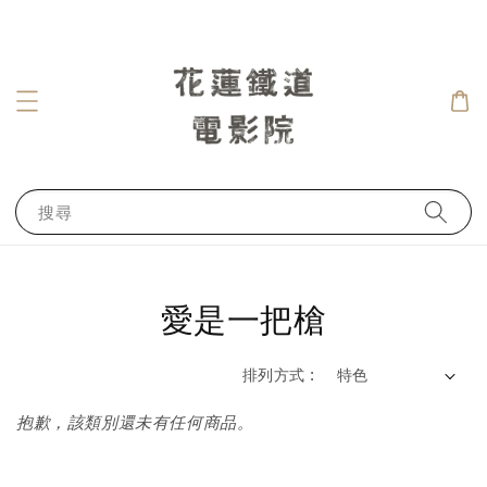
搜尋
愛是一把槍
排列方式 :
抱歉，該類別還未有任何商品。