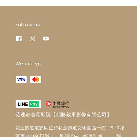
Follow us
We accept
花蓮鐵道電影院【傾聽敘事影像有限公司】
花蓮鐵道電影院位於花蓮鐵道文化園區一館（970花
蓮市中山路71號），每期提供「經典許願」、「鐵