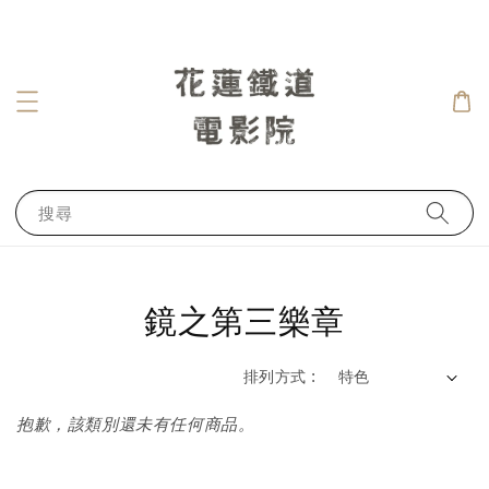
搜尋
鏡之第三樂章
排列方式 :
抱歉，該類別還未有任何商品。