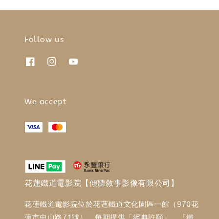
Follow us
We accept
花蓮鐵道電影院【傾聽敘事影像有限公司】
花蓮鐵道電影院位於花蓮鐵道文化園區一館（970花
蓮市中山路71號），每期提供「經典許願」、「鐵