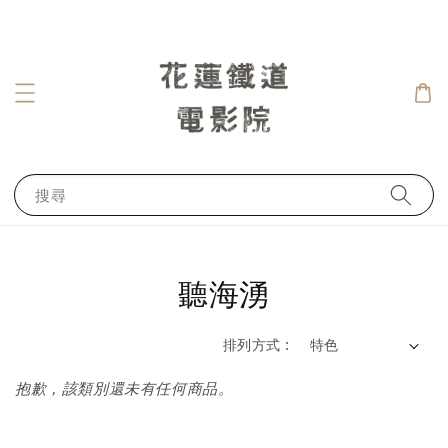
搜尋
聽海湧
排列方式 :
抱歉，該類別還未有任何商品。