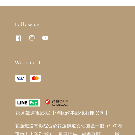
Follow us
We accept
花蓮鐵道電影院【傾聽敘事影像有限公司】
花蓮鐵道電影院位於花蓮鐵道文化園區一館（970花
蓮市中山路71號），每期提供「經典許願」、「鐵