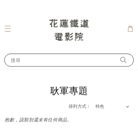
搜尋
耿軍專題
排列方式 :
抱歉，該類別還未有任何商品。