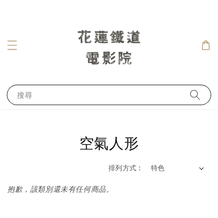
搜尋
空氣人形
排列方式 :
抱歉，該類別還未有任何商品。