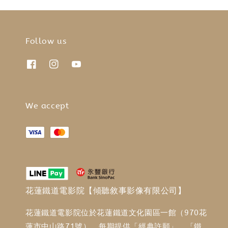
Follow us
We accept
花蓮鐵道電影院【傾聽敘事影像有限公司】
花蓮鐵道電影院位於花蓮鐵道文化園區一館（970花
蓮市中山路71號），每期提供「經典許願」、「鐵