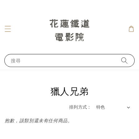
搜尋
獵人兄弟
排列方式 :
抱歉，該類別還未有任何商品。