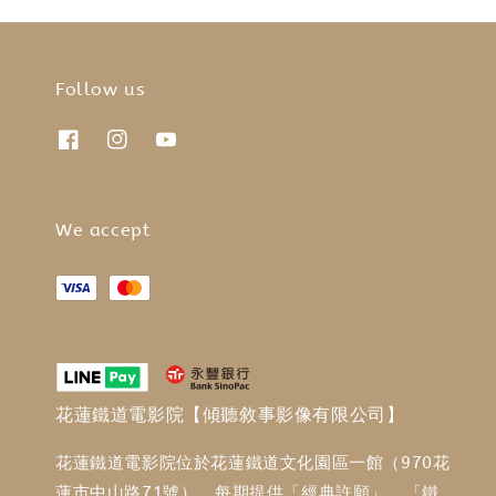
Follow us
We accept
花蓮鐵道電影院【傾聽敘事影像有限公司】
花蓮鐵道電影院位於花蓮鐵道文化園區一館（970花
蓮市中山路71號），每期提供「經典許願」、「鐵