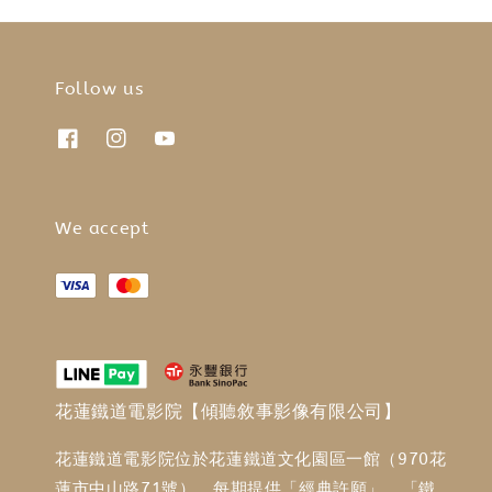
Follow us
We accept
花蓮鐵道電影院【傾聽敘事影像有限公司】
花蓮鐵道電影院位於花蓮鐵道文化園區一館（970花
蓮市中山路71號），每期提供「經典許願」、「鐵