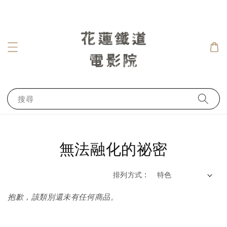
搜尋
無法融化的祕密
排列方式 :
抱歉，該類別還未有任何商品。