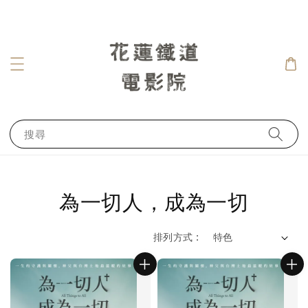
搜尋
為一切人，成為一切
排列方式 :