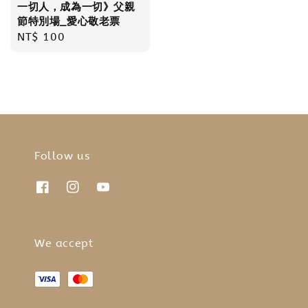
一切人，成為一切》父親
節特別場_愛心敬老票
Regular
NT$ 100
price
Follow us
We accept