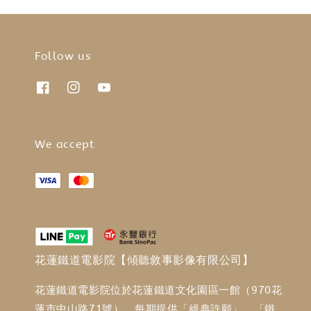
Follow us
We accept
花蓮鐵道電影院【傾聽敘事影像有限公司】
花蓮鐵道電影院位於花蓮鐵道文化園區一館（970花
蓮市中山路71號），每期提供「經典許願」、「鐵