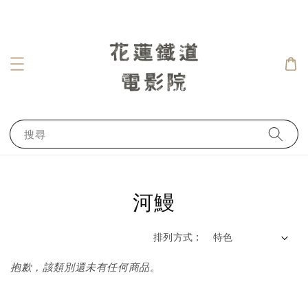
搜尋
河鰻
排列方式 :
抱歉，該類別還未有任何商品。