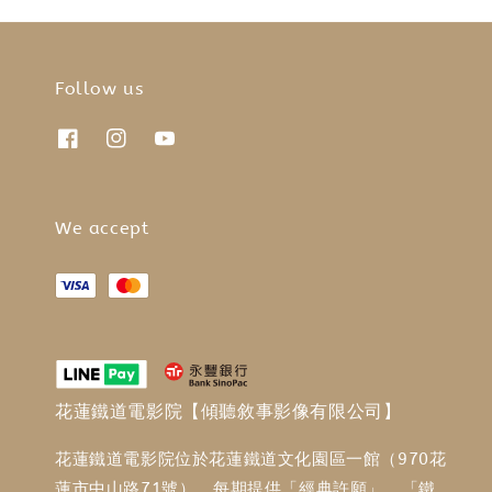
Follow us
We accept
花蓮鐵道電影院【傾聽敘事影像有限公司】
花蓮鐵道電影院位於花蓮鐵道文化園區一館（970花
蓮市中山路71號），每期提供「經典許願」、「鐵