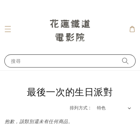
搜尋
最後一次的生日派對
排列方式 :
抱歉，該類別還未有任何商品。