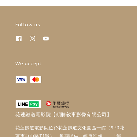
Follow us
We accept
花蓮鐵道電影院【傾聽敘事影像有限公司】
花蓮鐵道電影院位於花蓮鐵道文化園區一館（970花
蓮市中山路71號），每期提供「經典許願」、「鐵