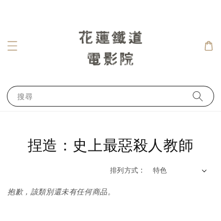
搜尋
捏造：史上最惡殺人教師
排列方式 :
抱歉，該類別還未有任何商品。