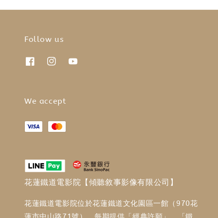
Follow us
We accept
花蓮鐵道電影院【傾聽敘事影像有限公司】
花蓮鐵道電影院位於花蓮鐵道文化園區一館（970花
蓮市中山路71號），每期提供「經典許願」、「鐵