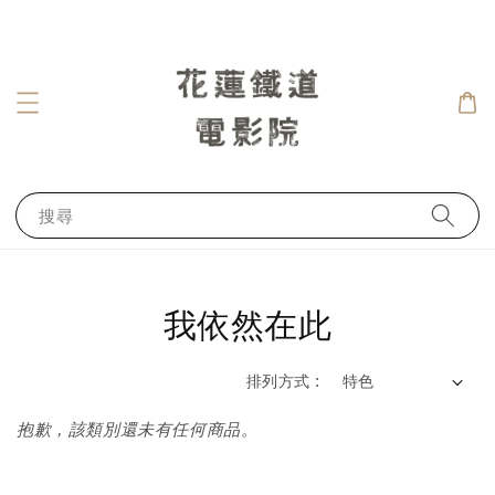
搜尋
我依然在此
排列方式 :
抱歉，該類別還未有任何商品。