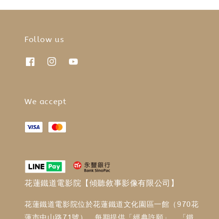
Follow us
We accept
花蓮鐵道電影院【傾聽敘事影像有限公司】
花蓮鐵道電影院位於花蓮鐵道文化園區一館（970花
蓮市中山路71號），每期提供「經典許願」、「鐵