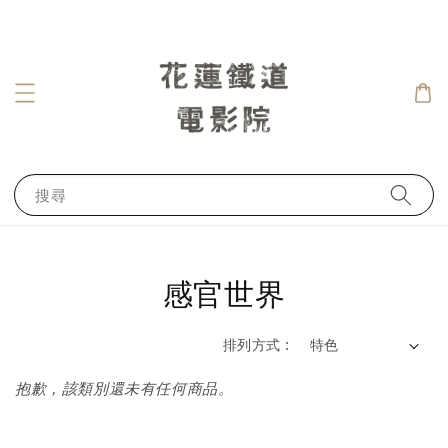
搜尋
感官世界
排列方式 :
抱歉，該類別還未有任何商品。