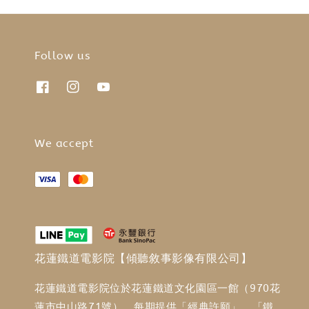
Follow us
We accept
花蓮鐵道電影院【傾聽敘事影像有限公司】
花蓮鐵道電影院位於花蓮鐵道文化園區一館（970花
蓮市中山路71號），每期提供「經典許願」、「鐵