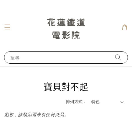
搜尋
寶貝對不起
排列方式 :
抱歉，該類別還未有任何商品。