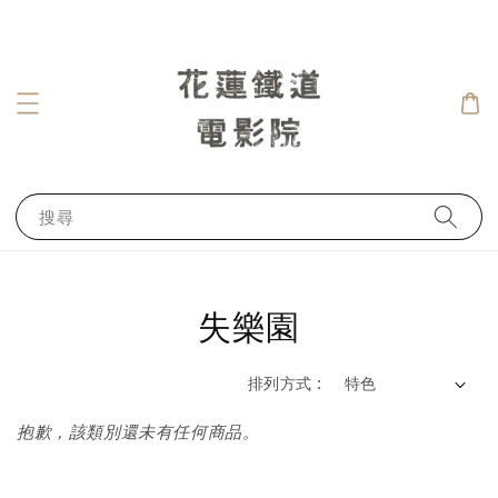
搜尋
失樂園
排列方式 :
抱歉，該類別還未有任何商品。