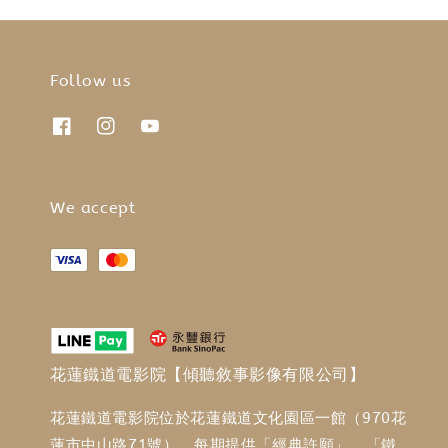
Follow us
We accept
花蓮鐵道電影院【傾聽敘事影像有限公司】
花蓮鐵道電影院位於花蓮鐵道文化園區一館（970花
蓮市中山路71號），每期提供「經典許願」、「鐵