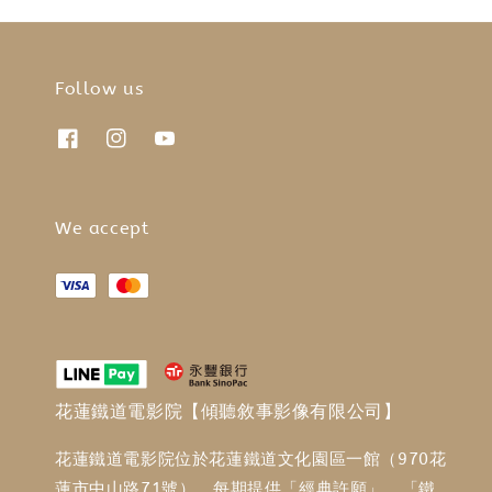
Follow us
We accept
花蓮鐵道電影院【傾聽敘事影像有限公司】
花蓮鐵道電影院位於花蓮鐵道文化園區一館（970花
蓮市中山路71號），每期提供「經典許願」、「鐵