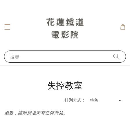
搜尋
失控教室
排列方式 :
抱歉，該類別還未有任何商品。