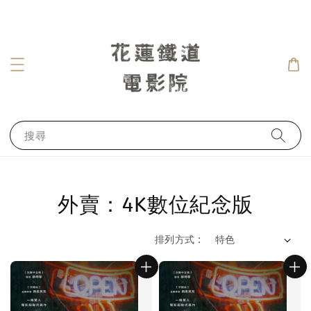
搜尋
外賣：4K數位紀念版
排列方式 :