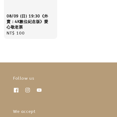
08/09 (日) 19:30《外
賣：4K數位紀念版》愛
心敬老票
Regular
NT$ 100
price
Follow us
We accept