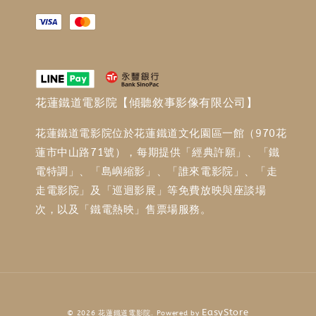
花蓮鐵道電影院【傾聽敘事影像有限公司】
花蓮鐵道電影院位於花蓮鐵道文化園區一館（970花
蓮市中山路71號），每期提供「經典許願」、「鐵
電特調」、「島嶼縮影」、「誰來電影院」、「走
走電影院」及「巡迴影展」等免費放映與座談場
次，以及「鐵電熱映」售票場服務。
EasyStore
© 2026 花蓮鐵道電影院. Powered by