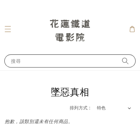
搜尋
墜惡真相
排列方式 :
抱歉，該類別還未有任何商品。