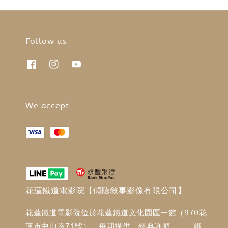
Follow us
We accept
花蓮鐵道電影院【傾聽敘事影像有限公司】
花蓮鐵道電影院位於花蓮鐵道文化園區一館（970花
蓮市中山路71號），每期提供「經典許願」、「鐵