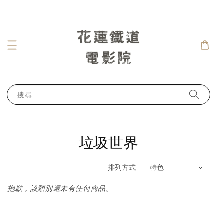
搜尋
垃圾世界
排列方式 :
抱歉，該類別還未有任何商品。