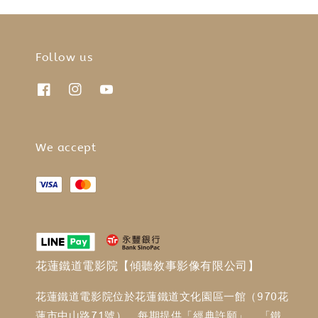
Follow us
We accept
花蓮鐵道電影院【傾聽敘事影像有限公司】
花蓮鐵道電影院位於花蓮鐵道文化園區一館（970花
蓮市中山路71號），每期提供「經典許願」、「鐵