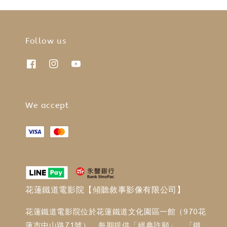
Follow us
We accept
花蓮鐵道電影院【傾聽敘事影像有限公司】
花蓮鐵道電影院位於花蓮鐵道文化園區一館（970花
蓮市中山路71號），每期提供「經典許願」、「鐵