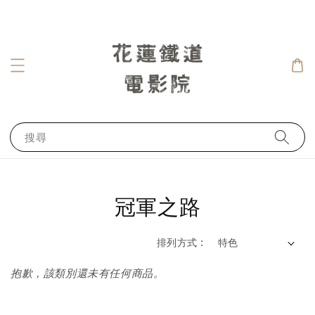
搜尋
冠軍之路
排列方式 :
抱歉，該類別還未有任何商品。