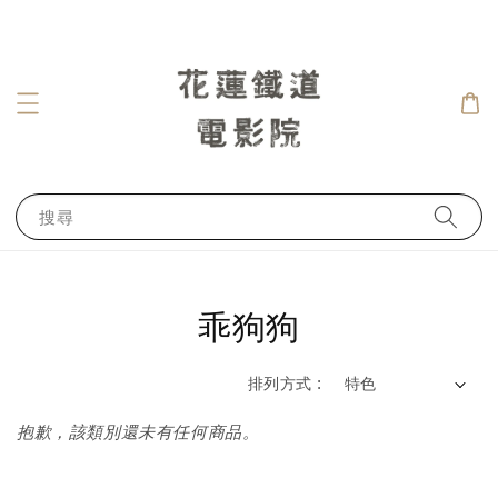
搜尋
乖狗狗
排列方式 :
抱歉，該類別還未有任何商品。