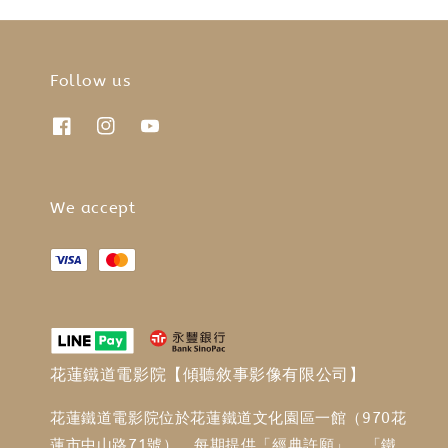
Follow us
We accept
花蓮鐵道電影院【傾聽敘事影像有限公司】
花蓮鐵道電影院位於花蓮鐵道文化園區一館（970花
蓮市中山路71號），每期提供「經典許願」、「鐵