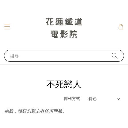
搜尋
不死戀人
排列方式 :
抱歉，該類別還未有任何商品。