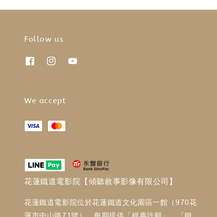
Follow us
We accept
花蓮鐵道電影院【傾聽敘事影像有限公司】
花蓮鐵道電影院位於花蓮鐵道文化園區一館（970花
蓮市中山路71號），每期提供「經典許願」、「鐵